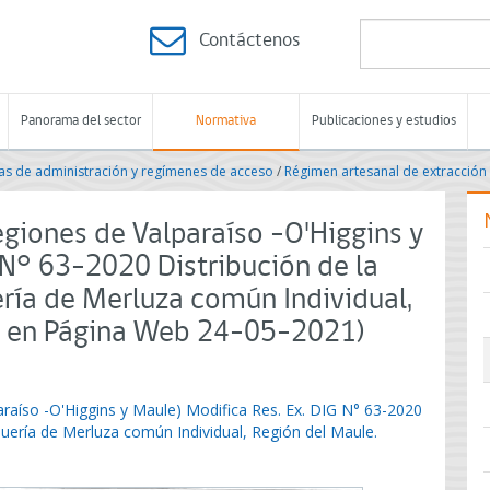
Contáctenos
Panorama del sector
Normativa
Publicaciones y estudios
s de administración y regímenes de acceso
/
Régimen artesanal de extracción
giones de Valparaíso -O'Higgins y
 N° 63-2020 Distribución de la
ría de Merluza común Individual,
do en Página Web 24-05-2021)
raíso -O'Higgins y Maule) Modifica Res. Ex. DIG N° 63-2020
quería de Merluza común Individual, Región del Maule.