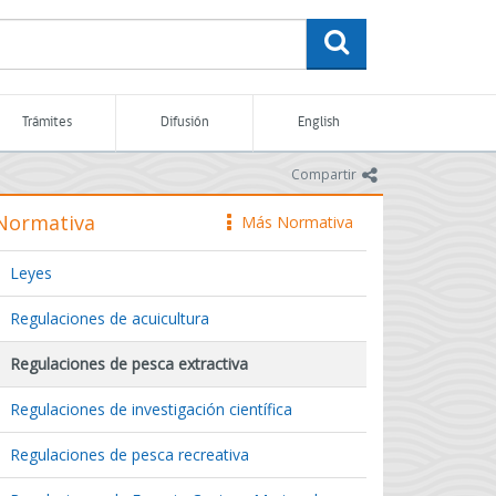
buscar
Trámites
Difusión
English
icono
Compartir
Normativa
Más Normativa
icono
Leyes
Regulaciones de acuicultura
Regulaciones de pesca extractiva
Regulaciones de investigación científica
Regulaciones de pesca recreativa