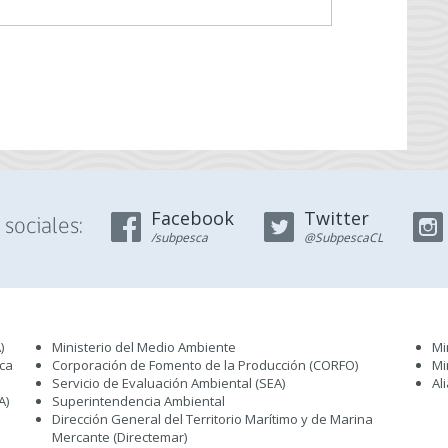
Facebook
Twitter
sociales:
/subpesca
@SubpescaCL
)
Ministerio del Medio Ambiente
Mi
sca
Corporación de Fomento de la Producción (CORFO)
Mi
Servicio de Evaluación Ambiental (SEA
)
Al
A)
Superintendencia Ambiental
Dirección General del Territorio Marítimo y de Marina
Mercante (Directemar
)