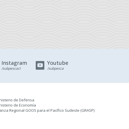
Instagram
Youtube
/subpescacl
/subpesca
nisterio de Defensa
nisterio de Economía
ianza Regional GOOS para el Pacífico Sudeste (GRASP
)