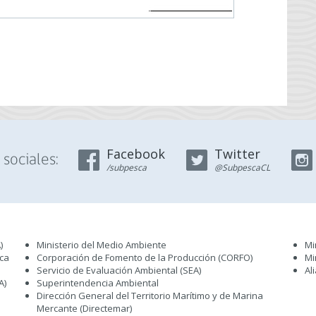
Facebook
Twitter
sociales:
/subpesca
@SubpescaCL
)
Ministerio del Medio Ambiente
Mi
sca
Corporación de Fomento de la Producción (CORFO)
Mi
Servicio de Evaluación Ambiental (SEA
)
Al
A)
Superintendencia Ambiental
Dirección General del Territorio Marítimo y de Marina
Mercante (Directemar
)