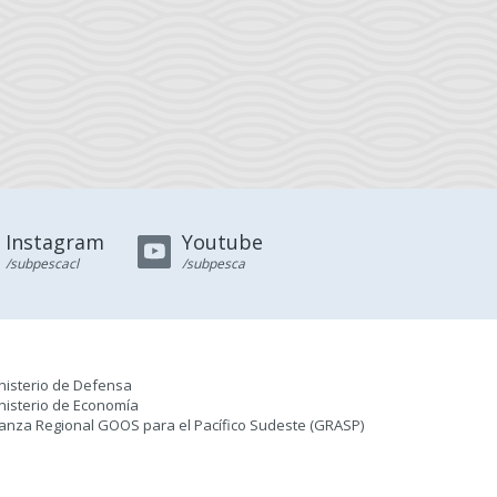
Instagram
Youtube
/subpescacl
/subpesca
nisterio de Defensa
nisterio de Economía
ianza Regional GOOS para el Pacífico Sudeste (GRASP
)