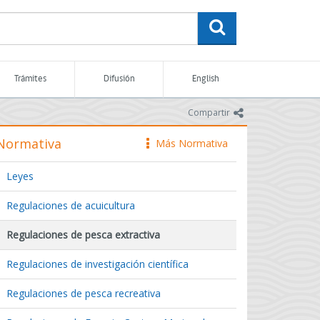
buscar
Trámites
Difusión
English
icono
Compartir
Normativa
Más Normativa
icono
Leyes
Regulaciones de acuicultura
Regulaciones de pesca extractiva
Regulaciones de investigación científica
Regulaciones de pesca recreativa