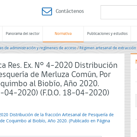
Contáctenos
Panorama del sector
Normativa
Publicaciones y estudios
s de administración y regímenes de acceso
/
Régimen artesanal de extracción
a Res. Ex. N° 4-2020 Distribución
Pesquería de Merluza Común, Por
quimbo al Biobío, Año 2020.
5-04-2020) (F.D.O. 18-04-2020)
2020 Distribución de la fracción Artesanal de Pesquería de
e Coquimbo al Biobío, Año 2020. (Publicado en Página