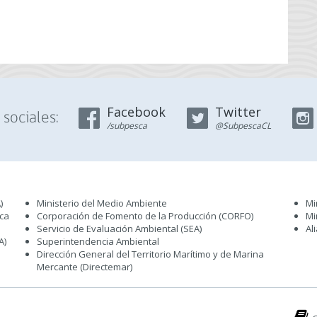
Facebook
Twitter
sociales:
/subpesca
@SubpescaCL
)
Ministerio del Medio Ambiente
Mi
sca
Corporación de Fomento de la Producción (CORFO)
Mi
Servicio de Evaluación Ambiental (SEA
)
Al
A)
Superintendencia Ambiental
Dirección General del Territorio Marítimo y de Marina
Mercante (Directemar
)