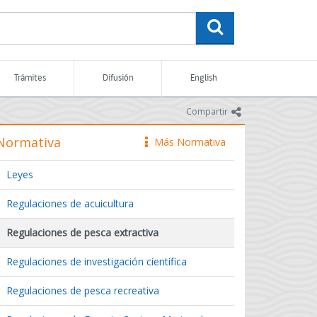
buscar
Trámites
Difusión
English
icono
Compartir
Normativa
Más Normativa
icono
Leyes
Regulaciones de acuicultura
Regulaciones de pesca extractiva
Regulaciones de investigación científica
Regulaciones de pesca recreativa