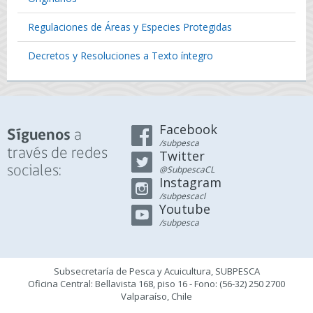
Regulaciones de Áreas y Especies Protegidas
Decretos y Resoluciones a Texto íntegro
Facebook
a
Síguenos
/subpesca
través de redes
Twitter
sociales:
@SubpescaCL
Instagram
/subpescacl
Youtube
/subpesca
Subsecretaría de Pesca y Acuicultura, SUBPESCA
Oficina Central: Bellavista 168, piso 16 - Fono: (56-32) 250 2700
Valparaíso, Chile