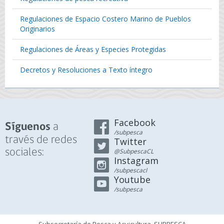
Regulaciones de Espacio Costero Marino de Pueblos
Originarios
Regulaciones de Áreas y Especies Protegidas
Decretos y Resoluciones a Texto íntegro
Facebook
a
Síguenos
/subpesca
través de redes
Twitter
sociales:
@SubpescaCL
Instagram
/subpescacl
Youtube
/subpesca
Subsecretaría de Pesca y Acuicultura, SUBPESCA