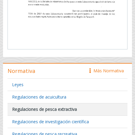
Normativa
Más Normativa
icono
Leyes
Regulaciones de acuicultura
Regulaciones de pesca extractiva
Regulaciones de investigación científica
Regulaciones de pesca recreativa