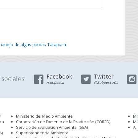
manejo de algas pardas Tarapacá
Facebook
Twitter
sociales:
/subpesca
@SubpescaCL
)
Ministerio del Medio Ambiente
Mi
sca
Corporación de Fomento de la Producción (CORFO)
Mi
Servicio de Evaluación Ambiental (SEA
)
Al
A)
Superintendencia Ambiental