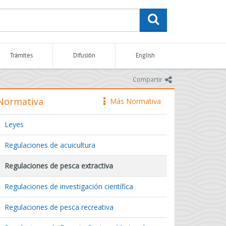
buscar
Trámites
Difusión
English
icono
Compartir
Normativa
Más Normativa
icono
Leyes
Regulaciones de acuicultura
Regulaciones de pesca extractiva
Regulaciones de investigación científica
Regulaciones de pesca recreativa