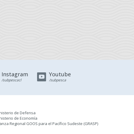
Instagram
Youtube
/subpescacl
/subpesca
nisterio de Defensa
nisterio de Economía
ianza Regional GOOS para el Pacífico Sudeste (GRASP
)