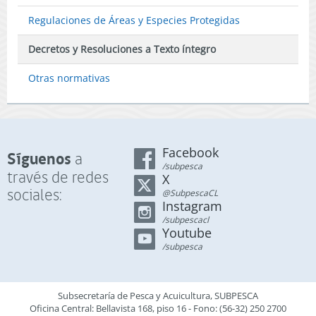
Regulaciones de Áreas y Especies Protegidas
Decretos y Resoluciones a Texto íntegro
Otras normativas
Facebook
Síguenos
a
/subpesca
través de redes
X
sociales:
@SubpescaCL
Instagram
/subpescacl
Youtube
/subpesca
Subsecretaría de Pesca y Acuicultura, SUBPESCA
Oficina Central: Bellavista 168, piso 16 - Fono: (56-32) 250 2700