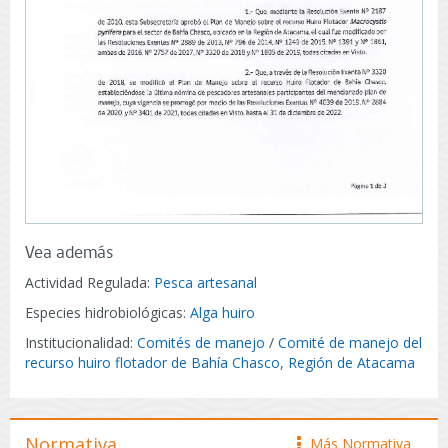
Vea además
Actividad Regulada:
Pesca artesanal
Especies hidrobiológicas:
Alga huiro
Institucionalidad:
Comités de manejo
/
Comité de manejo del
recurso huiro flotador de Bahía Chasco, Región de Atacama
Normativa
Más Normativa
icono