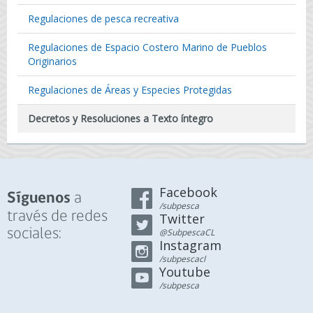
Regulaciones de pesca recreativa
Regulaciones de Espacio Costero Marino de Pueblos
Originarios
Regulaciones de Áreas y Especies Protegidas
Decretos y Resoluciones a Texto íntegro
Facebook
a
Síguenos
/subpesca
través de redes
Twitter
sociales:
@SubpescaCL
Instagram
/subpescacl
Youtube
/subpesca