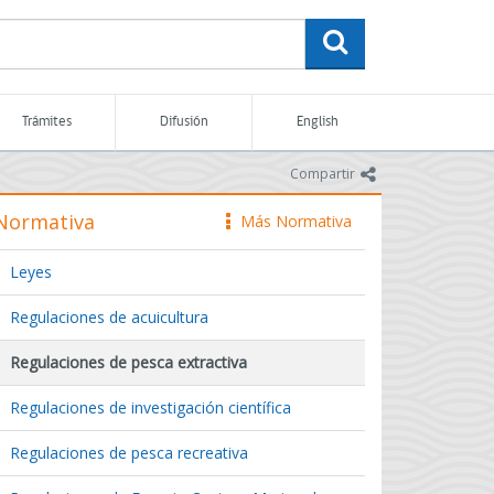
buscar
Trámites
Difusión
English
icono
Compartir
Normativa
Más Normativa
icono
Leyes
Regulaciones de acuicultura
Regulaciones de pesca extractiva
Regulaciones de investigación científica
Regulaciones de pesca recreativa