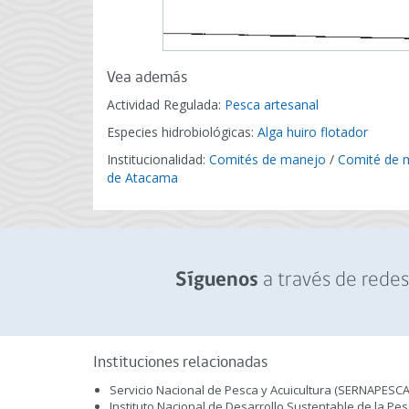
Vea además
Actividad Regulada:
Pesca artesanal
Especies hidrobiológicas:
Alga huiro flotador
Institucionalidad:
Comités de manejo
/
Comité de m
de Atacama
a través de redes 
Síguenos
Instituciones relacionadas
Servicio Nacional de Pesca y Acuicultura (SERNAPESCA
Instituto Nacional de Desarrollo Sustentable de la Pe