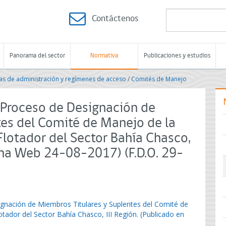
Contáctenos
Panorama del sector
Normativa
Publicaciones y estudios
s de administración y regímenes de acceso
/
Comités de Manejo
a Proceso de Designación de
tes del Comité de Manejo de la
Flotador del Sector Bahía Chasco,
gina Web 24-08-2017) (F.D.O. 29-
ignación de Miembros Titulares y Suplentes del Comité de
tador del Sector Bahía Chasco, III Región. (Publicado en