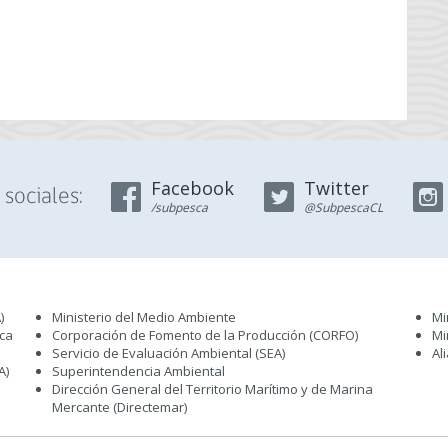
Facebook
Twitter
sociales:
/subpesca
@SubpescaCL
)
Ministerio del Medio Ambiente
Mi
sca
Corporación de Fomento de la Producción (CORFO)
Mi
Servicio de Evaluación Ambiental (SEA
)
Al
A)
Superintendencia Ambiental
Dirección General del Territorio Marítimo y de Marina
Mercante (Directemar
)