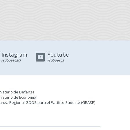
Instagram
Youtube
/subpescacl
/subpesca
nisterio de Defensa
nisterio de Economía
ianza Regional GOOS para el Pacífico Sudeste (GRASP
)