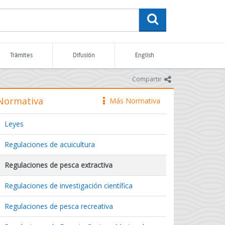
buscar
Trámites
Difusión
English
icono
Compartir
Normativa
Más Normativa
icono
Leyes
Regulaciones de acuicultura
Regulaciones de pesca extractiva
Regulaciones de investigación científica
Regulaciones de pesca recreativa