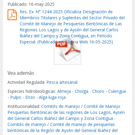
Publicado: 16-may-2025
Res. Ex. N° 1244-2025 Oficializa Designación de
Miembros Titulares y Suplentes del Sector Privado del
Comité de Manejo de Pesquerías Bentónicas de Las
Regiones Los Lagos y de Aysén del General Carlos
Ibáñez del Campo y Zona Contigua, en Período
Especial. (Publicado en Página Web 16-05-2025)
Vea además
Actividad Regulada:
Pesca artesanal
Especies hidrobiológicas:
Almeja
-
Cholga
-
Choro
-
Culengue
-
Pulpo
-
Erizo
-
Alga luga roja
Institucionalidad:
Comités de manejo
/
Comité de Manejo
Pesquerías Bentónicas de las regiones de Los Lagos, Aysén
del General Carlos Ibáñez del Campo y Zona Contigua
-
Comités de manejo
/
Comité de manejo de pesquerías
bentónicas de la Región de Aysén del General Ibañez del