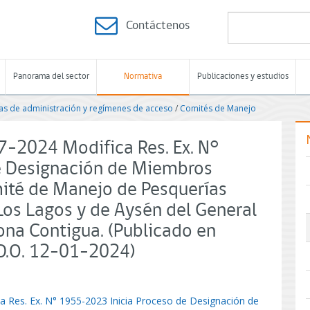
Contáctenos
Panorama del sector
Normativa
Publicaciones y estudios
s de administración y regímenes de acceso
/
Comités de Manejo
7-2024 Modifica Res. Ex. N°
e Designación de Miembros
mité de Manejo de Pesquerías
Los Lagos y de Aysén del General
ona Contigua. (Publicado en
D.O. 12-01-2024)
 Res. Ex. N° 1955-2023 Inicia Proceso de Designación de