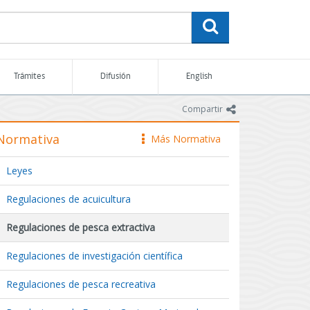
buscar
Trámites
Difusión
English
icono
Compartir
Normativa
Más Normativa
icono
Leyes
Regulaciones de acuicultura
Regulaciones de pesca extractiva
Regulaciones de investigación científica
Regulaciones de pesca recreativa