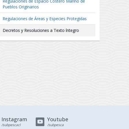
Regulaciones de Espacio Costero Marino de
Pueblos Originarios
Regulaciones de Áreas y Especies Protegidas
Decretos y Resoluciones a Texto íntegro
Instagram
Youtube
/subpescacl
/subpesca