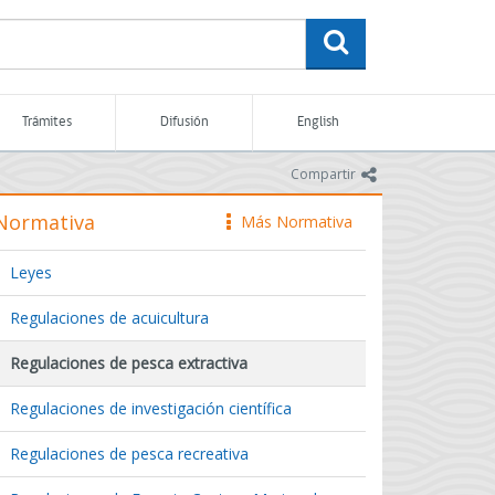
buscar
Trámites
Difusión
English
icono
Compartir
Normativa
Más Normativa
icono
Leyes
Regulaciones de acuicultura
Regulaciones de pesca extractiva
Regulaciones de investigación científica
Regulaciones de pesca recreativa