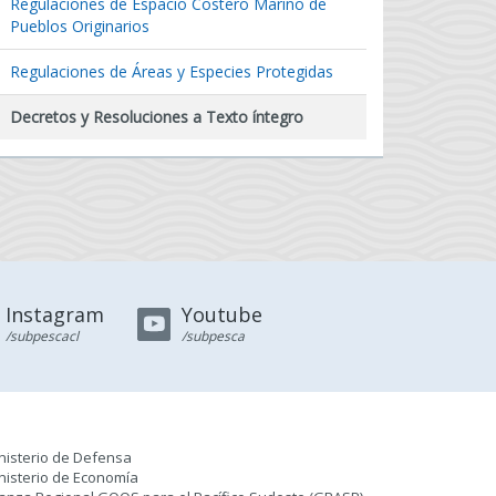
Regulaciones de Espacio Costero Marino de
Pueblos Originarios
Regulaciones de Áreas y Especies Protegidas
Decretos y Resoluciones a Texto íntegro
Instagram
Youtube
/subpescacl
/subpesca
nisterio de Defensa
nisterio de Economía