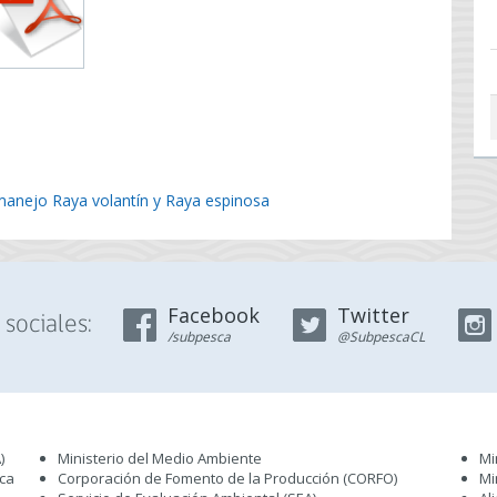
anejo Raya volantín y Raya espinosa
Facebook
Twitter
sociales:
/subpesca
@SubpescaCL
)
Ministerio del Medio Ambiente
Mi
sca
Corporación de Fomento de la Producción (CORFO)
Mi