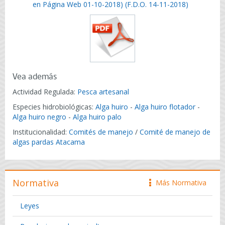
en Página Web 01-10-2018) (F.D.O. 14-11-2018)
Vea además
Actividad Regulada:
Pesca artesanal
Especies hidrobiológicas:
Alga huiro
-
Alga huiro flotador
-
Alga huiro negro
-
Alga huiro palo
Institucionalidad:
Comités de manejo
/
Comité de manejo de
algas pardas Atacama
Normativa
Más Normativa
icono
Leyes