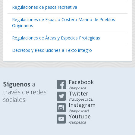
Regulaciones de pesca recreativa
Regulaciones de Espacio Costero Marino de Pueblos
Originarios
Regulaciones de Áreas y Especies Protegidas
Decretos y Resoluciones a Texto íntegro
Facebook
a
Síguenos
/subpesca
través de redes
Twitter
sociales:
@SubpescaCL
Instagram
/subpescacl
Youtube
/subpesca