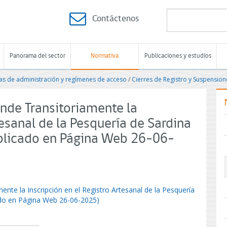
Contáctenos
Panorama del sector
Normativa
Publicaciones y estudios
s de administración y regímenes de acceso
/
Cierres de Registro y Suspensio
nde Transitoriamente la
tesanal de la Pesquería de Sardina
ublicado en Página Web 26-06-
nte la Inscripción en el Registro Artesanal de la Pesquería
ado en Página Web 26-06-2025)