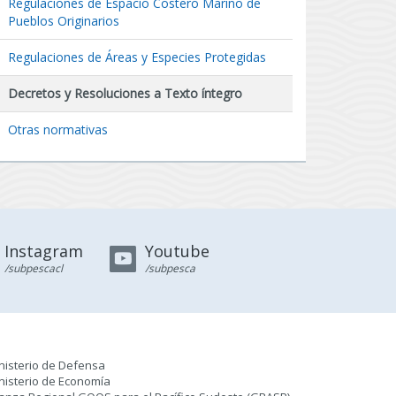
Regulaciones de Espacio Costero Marino de
Pueblos Originarios
Regulaciones de Áreas y Especies Protegidas
Decretos y Resoluciones a Texto íntegro
Otras normativas
Instagram
Youtube
/subpescacl
/subpesca
nisterio de Defensa
nisterio de Economía