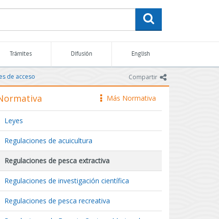
buscar
Trámites
Difusión
English
nes de acceso
icono
Compartir
Normativa
Más Normativa
icono
Leyes
Regulaciones de acuicultura
Regulaciones de pesca extractiva
Regulaciones de investigación científica
Regulaciones de pesca recreativa