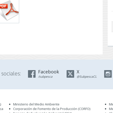
Facebook
X
sociales:
/subpesca
@SubpescaCL
)
Ministerio del Medio Ambiente
Mi
sca
Corporación de Fomento de la Producción (CORFO)
Mi