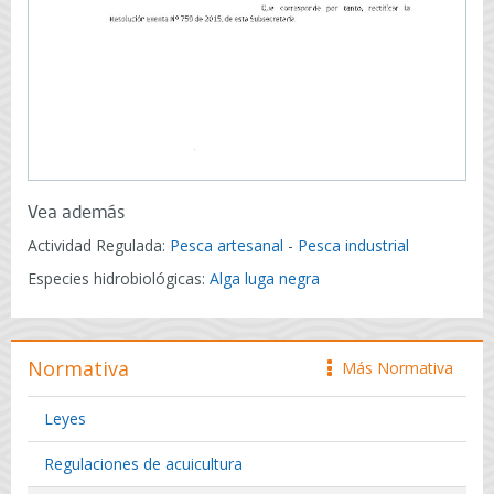
Vea además
Actividad Regulada:
Pesca artesanal
-
Pesca industrial
Especies hidrobiológicas:
Alga luga negra
Normativa
Más Normativa
icono
Leyes
Regulaciones de acuicultura