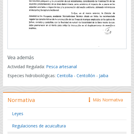
Vea además
Actividad Regulada:
Pesca artesanal
Especies hidrobiológicas:
Centolla
-
Centollón
-
Jaiba
Normativa
Más Normativa
icono
Leyes
Regulaciones de acuicultura