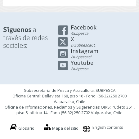
Facebook
a
Síguenos
/subpesca
través de redes
X
sociales:
@SubpescaCL
Instagram
/subpescacl
Youtube
/subpesca
Subsecretaría de Pesca y Acuicultura, SUBPESCA
Oficina Central: Bellavista 168, piso 16 - Fono: (56-32) 250 2700
Valparaíso, Chile
Oficina de Informaciones, Reclamos y Sugerencias OIRS: Pudeto 351 ,
piso 5, oficina 14 - Fono (56-32) 250 2702 Valparaíso, Chile
English contents
Glosario
Mapa del sitio