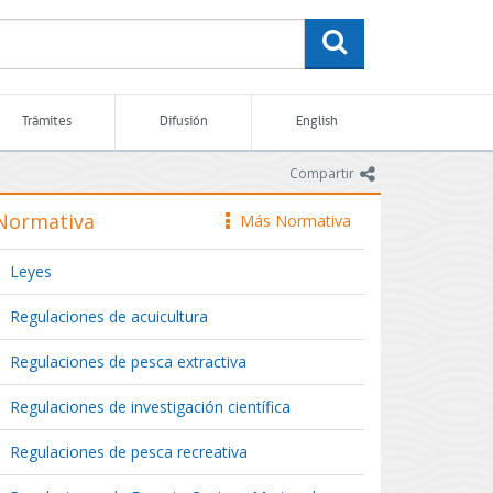
buscar
Trámites
Difusión
English
icono
Compartir
Normativa
Más Normativa
icono
Leyes
Regulaciones de acuicultura
Regulaciones de pesca extractiva
Regulaciones de investigación científica
Regulaciones de pesca recreativa