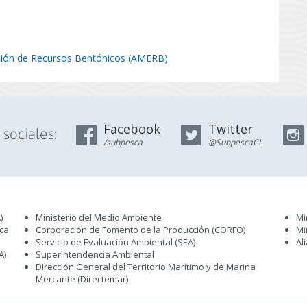
ción de Recursos Bentónicos (AMERB)
Facebook
Twitter
sociales:
/subpesca
@SubpescaCL
)
Ministerio del Medio Ambiente
Mi
sca
Corporación de Fomento de la Producción (CORFO)
Mi
Servicio de Evaluación Ambiental (SEA
)
Al
A)
Superintendencia Ambiental
Dirección General del Territorio Marítimo y de Marina
Mercante (Directemar
)