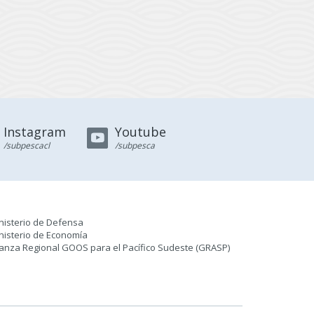
Instagram
Youtube
/subpescacl
/subpesca
nisterio de Defensa
nisterio de Economía
ianza Regional GOOS para el Pacífico Sudeste (GRASP
)