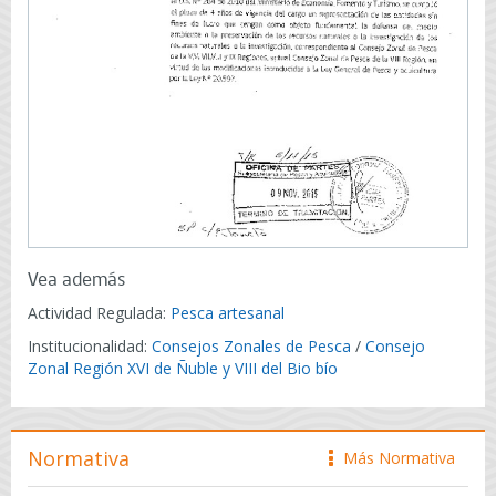
Vea además
Actividad Regulada:
Pesca artesanal
Institucionalidad:
Consejos Zonales de Pesca
/
Consejo
Zonal Región XVI de Ñuble y VIII del Bio bío
Normativa
Más Normativa
icono