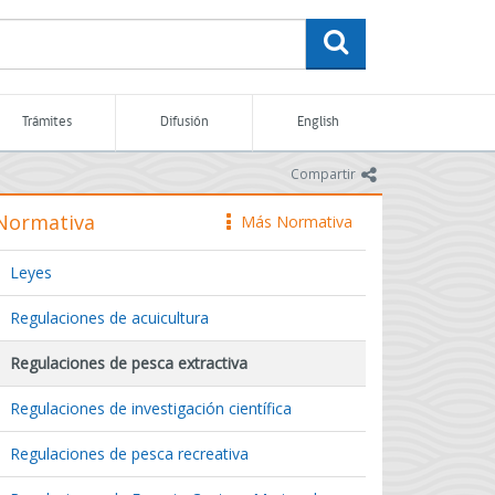
buscar
Trámites
Difusión
English
icono
Compartir
Normativa
Más Normativa
icono
Leyes
Regulaciones de acuicultura
Regulaciones de pesca extractiva
Regulaciones de investigación científica
Regulaciones de pesca recreativa