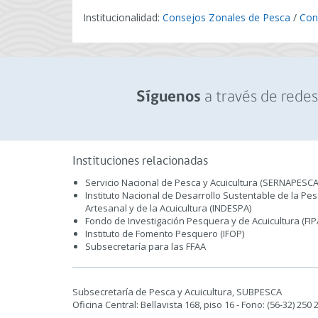
Institucionalidad:
Consejos Zonales de Pesca
/
Cons
a través de redes 
Síguenos
Instituciones relacionadas
Servicio Nacional de Pesca y Acuicultura (SERNAPESCA
Instituto Nacional de Desarrollo Sustentable de la Pe
Artesanal y de la Acuicultura (INDESPA)
Fondo de Investigación Pesquera y de Acuicultura (FIP
Instituto de Fomento Pesquero (IFOP)
Subsecretaría para las FFAA
Subsecretaría de Pesca y Acuicultura, SUBPESCA
Oficina Central: Bellavista 168, piso 16 - Fono: (56-32) 250