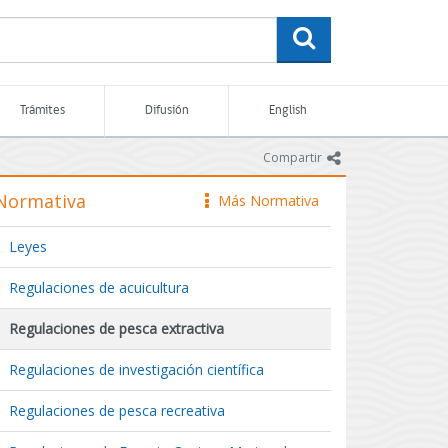
buscar
Trámites
Difusión
English
icono
Compartir
Normativa
Más Normativa
icono
Leyes
Regulaciones de acuicultura
Regulaciones de pesca extractiva
Regulaciones de investigación científica
Regulaciones de pesca recreativa