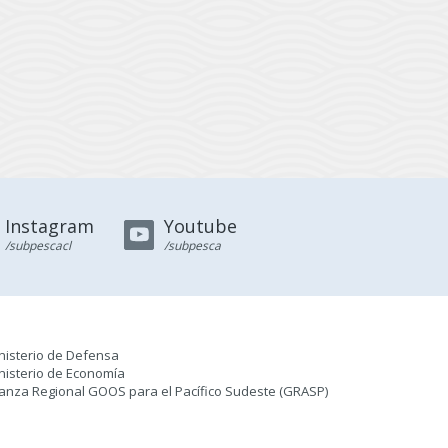
Instagram
Youtube
/subpescacl
/subpesca
nisterio de Defensa
nisterio de Economía
ianza Regional GOOS para el Pacífico Sudeste (GRASP
)