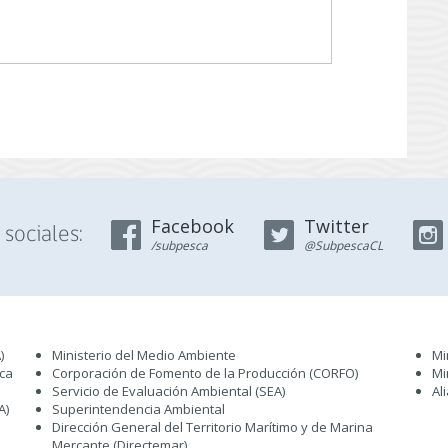
Facebook
Twitter
sociales:
/subpesca
@SubpescaCL
)
Ministerio del Medio Ambiente
Mi
sca
Corporación de Fomento de la Producción (CORFO)
Mi
Servicio de Evaluación Ambiental (SEA
)
Al
A)
Superintendencia Ambiental
Dirección General del Territorio Marítimo y de Marina
Mercante (Directemar
)