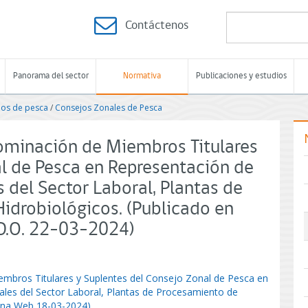
Contáctenos
Panorama del sector
Normativa
Publicaciones y estudios
jos de pesca
/
Consejos Zonales de Pesca
Nominación de Miembros Titulares
al de Pesca en Representación de
 del Sector Laboral, Plantas de
idrobiológicos. (Publicado en
D.O. 22-03-2024)
embros Titulares y Suplentes del Consejo Zonal de Pesca en
ales del Sector Laboral, Plantas de Procesamiento de
gina Web 18-03-2024)