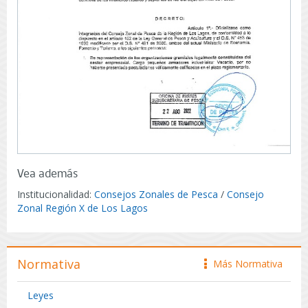
Vea además
Institucionalidad:
Consejos Zonales de Pesca
/
Consejo
Zonal Región X de Los Lagos
Normativa
Más Normativa
icono
Leyes