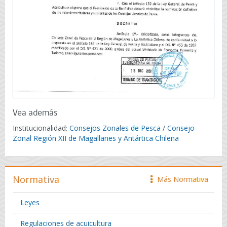
Vea además
Institucionalidad:
Consejos Zonales de Pesca
/
Consejo
Zonal Región XII de Magallanes y Antártica Chilena
Normativa
Más Normativa
icono
Leyes
Regulaciones de acuicultura