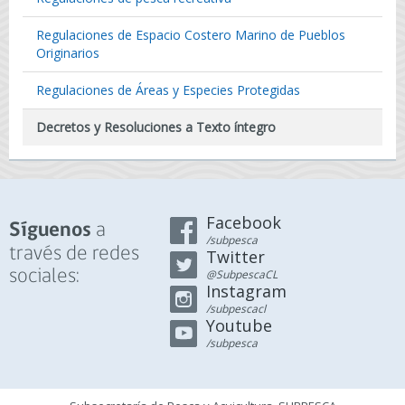
Regulaciones de Espacio Costero Marino de Pueblos
Originarios
Regulaciones de Áreas y Especies Protegidas
Decretos y Resoluciones a Texto íntegro
Facebook
a
Síguenos
/subpesca
través de redes
Twitter
sociales:
@SubpescaCL
Instagram
/subpescacl
Youtube
/subpesca