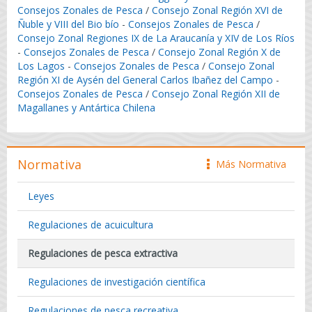
Consejos Zonales de Pesca
/
Consejo Zonal Región XVI de
Ñuble y VIII del Bio bío
-
Consejos Zonales de Pesca
/
Consejo Zonal Regiones IX de La Araucanía y XIV de Los Ríos
-
Consejos Zonales de Pesca
/
Consejo Zonal Región X de
Los Lagos
-
Consejos Zonales de Pesca
/
Consejo Zonal
Región XI de Aysén del General Carlos Ibañez del Campo
-
Consejos Zonales de Pesca
/
Consejo Zonal Región XII de
Magallanes y Antártica Chilena
Normativa
Más Normativa
icono
Leyes
Regulaciones de acuicultura
Regulaciones de pesca extractiva
Regulaciones de investigación científica
Regulaciones de pesca recreativa