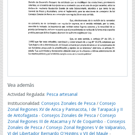
Vea además
Actividad Regulada:
Pesca artesanal
Institucionalidad:
Consejos Zonales de Pesca
/
Consejo
Zonal Regiones XV de Arica y Parinacota, I de Tarapacá y II
de Antofagasta
-
Consejos Zonales de Pesca
/
Consejo
Zonal Regiones III de Atacama y IV de Coquimbo
-
Consejos
Zonales de Pesca
/
Consejo Zonal Regiones V de Valparaíso,
VI del Libertador Bernardo O'Higgins y VII del Maule
-