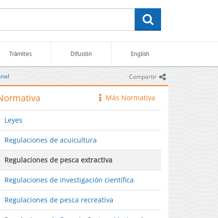
buscar
Trámites
Difusión
English
anal
icono
Compartir
Normativa
Más Normativa
icono
Leyes
Regulaciones de acuicultura
Regulaciones de pesca extractiva
Regulaciones de investigación científica
Regulaciones de pesca recreativa