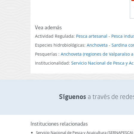
Vea además
Actividad Regulada:
Pesca artesanal
-
Pesca indus
Especies hidrobiológicas:
Anchoveta
-
Sardina c
Pesquerías :
Anchoveta (regiones de Valparaíso a
Institucionalidad:
Servicio Nacional de Pesca y A
Síguenos
a través de redes
Instituciones relacionadas
Servicio Nacional de Pesca y Acuicultura (SERNAPESCA)