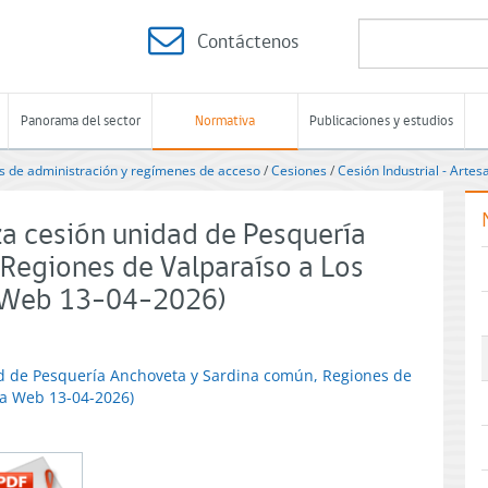
Contáctenos
Panorama del sector
Normativa
Publicaciones y estudios
 de administración y regímenes de acceso
/
Cesiones
/
Cesión Industrial - Artes
za cesión unidad de Pesquería
Regiones de Valparaíso a Los
a Web 13-04-2026)
ad de Pesquería Anchoveta y Sardina común, Regiones de
na Web 13-04-2026)