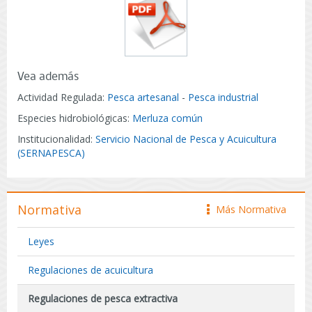
Vea además
Actividad Regulada:
Pesca artesanal
-
Pesca industrial
Especies hidrobiológicas:
Merluza común
Institucionalidad:
Servicio Nacional de Pesca y Acuicultura
(SERNAPESCA)
Normativa
Más Normativa
icono
Leyes
Regulaciones de acuicultura
Regulaciones de pesca extractiva