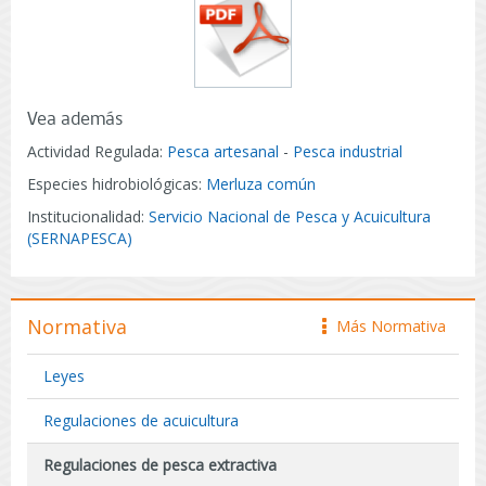
Vea además
Actividad Regulada:
Pesca artesanal
-
Pesca industrial
Especies hidrobiológicas:
Merluza común
Institucionalidad:
Servicio Nacional de Pesca y Acuicultura
(SERNAPESCA)
Normativa
Más Normativa
icono
Leyes
Regulaciones de acuicultura
Regulaciones de pesca extractiva