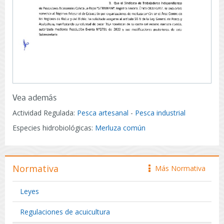
Vea además
Actividad Regulada:
Pesca artesanal
-
Pesca industrial
Especies hidrobiológicas:
Merluza común
Normativa
Más Normativa
icono
Leyes
Regulaciones de acuicultura