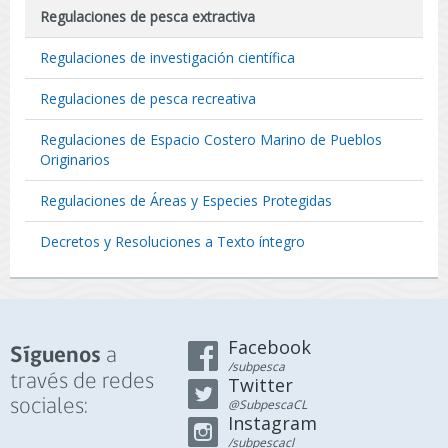
Regulaciones de pesca extractiva
Regulaciones de investigación científica
Regulaciones de pesca recreativa
Regulaciones de Espacio Costero Marino de Pueblos
Originarios
Regulaciones de Áreas y Especies Protegidas
Decretos y Resoluciones a Texto íntegro
Facebook
a
Síguenos
/subpesca
través de redes
Twitter
sociales:
@SubpescaCL
Instagram
/subpescacl