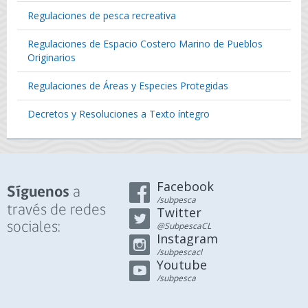
Regulaciones de pesca recreativa
Regulaciones de Espacio Costero Marino de Pueblos
Originarios
Regulaciones de Áreas y Especies Protegidas
Decretos y Resoluciones a Texto íntegro
Facebook
a
Síguenos
/subpesca
través de redes
Twitter
sociales:
@SubpescaCL
Instagram
/subpescacl
Youtube
/subpesca