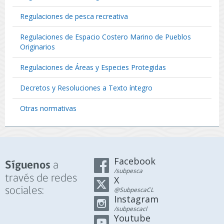
Regulaciones de pesca recreativa
Regulaciones de Espacio Costero Marino de Pueblos
Originarios
Regulaciones de Áreas y Especies Protegidas
Decretos y Resoluciones a Texto íntegro
Otras normativas
Facebook
a
Síguenos
/subpesca
través de redes
X
sociales:
@SubpescaCL
Instagram
/subpescacl
Youtube