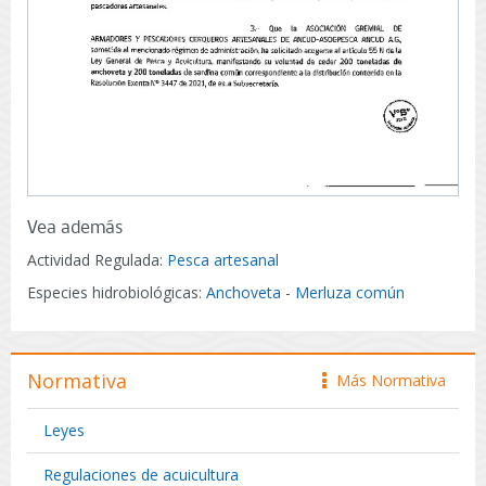
Vea además
Actividad Regulada:
Pesca artesanal
Especies hidrobiológicas:
Anchoveta
-
Merluza común
Normativa
Más Normativa
icono
Leyes
Regulaciones de acuicultura