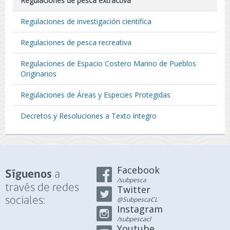
Regulaciones de pesca extractiva
Regulaciones de investigación científica
Regulaciones de pesca recreativa
Regulaciones de Espacio Costero Marino de Pueblos
Originarios
Regulaciones de Áreas y Especies Protegidas
Decretos y Resoluciones a Texto íntegro
Facebook
a
Síguenos
/subpesca
través de redes
Twitter
sociales:
@SubpescaCL
Instagram
/subpescacl
Youtube