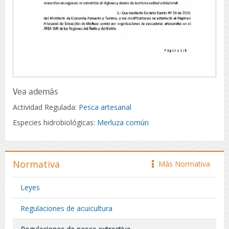
Vea además
Actividad Regulada:
Pesca artesanal
Especies hidrobiológicas:
Merluza común
Normativa
Más Normativa
icono
Leyes
Regulaciones de acuicultura