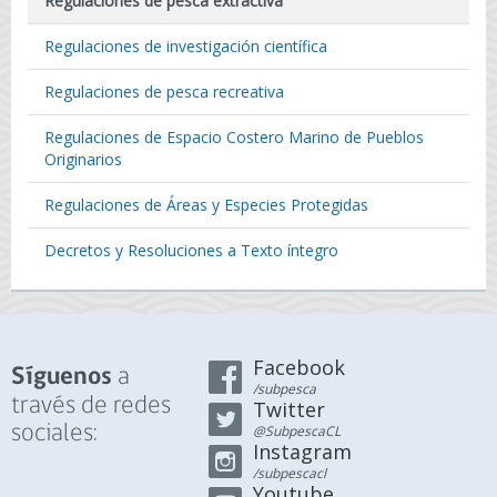
Regulaciones de pesca extractiva
Regulaciones de investigación científica
Regulaciones de pesca recreativa
Regulaciones de Espacio Costero Marino de Pueblos
Originarios
Regulaciones de Áreas y Especies Protegidas
Decretos y Resoluciones a Texto íntegro
Facebook
a
Síguenos
/subpesca
través de redes
Twitter
sociales:
@SubpescaCL
Instagram
/subpescacl
Youtube