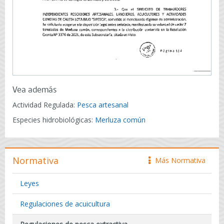
Vea además
Actividad Regulada:
Pesca artesanal
Especies hidrobiológicas:
Merluza común
Normativa
Más Normativa
icono
Leyes
Regulaciones de acuicultura