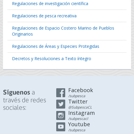
Regulaciones de investigación científica
Regulaciones de pesca recreativa
Regulaciones de Espacio Costero Marino de Pueblos
Originarios
Regulaciones de Áreas y Especies Protegidas
Decretos y Resoluciones a Texto íntegro
Facebook
a
Síguenos
/subpesca
través de redes
Twitter
sociales:
@SubpescaCL
Instagram
/subpescacl
Youtube
/subpesca