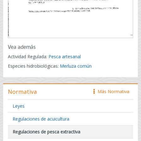
Vea además
Actividad Regulada:
Pesca artesanal
Especies hidrobiológicas:
Merluza común
Normativa
Más Normativa
icono
Leyes
Regulaciones de acuicultura
Regulaciones de pesca extractiva