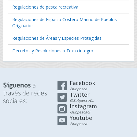
Regulaciones de pesca recreativa
Regulaciones de Espacio Costero Marino de Pueblos
Originarios
Regulaciones de Áreas y Especies Protegidas
Decretos y Resoluciones a Texto íntegro
Facebook
a
Síguenos
/subpesca
través de redes
Twitter
sociales:
@SubpescaCL
Instagram
/subpescacl
Youtube
/subpesca