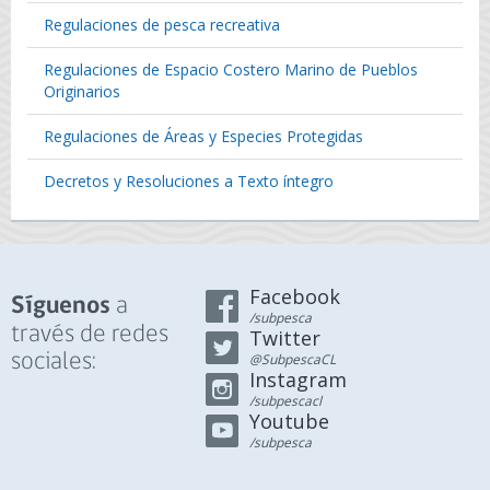
Regulaciones de pesca recreativa
Regulaciones de Espacio Costero Marino de Pueblos
Originarios
Regulaciones de Áreas y Especies Protegidas
Decretos y Resoluciones a Texto íntegro
Facebook
a
Síguenos
/subpesca
través de redes
Twitter
sociales:
@SubpescaCL
Instagram
/subpescacl
Youtube
/subpesca