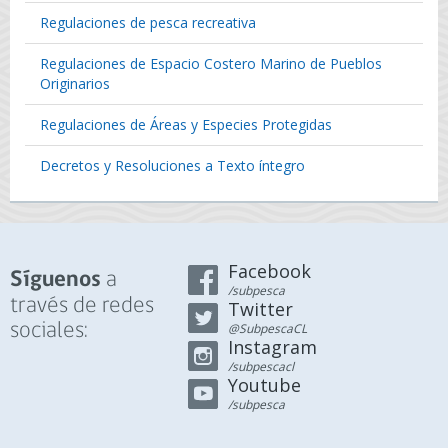
Regulaciones de pesca recreativa
Regulaciones de Espacio Costero Marino de Pueblos
Originarios
Regulaciones de Áreas y Especies Protegidas
Decretos y Resoluciones a Texto íntegro
Facebook
a
Síguenos
/subpesca
través de redes
Twitter
sociales:
@SubpescaCL
Instagram
/subpescacl
Youtube
/subpesca