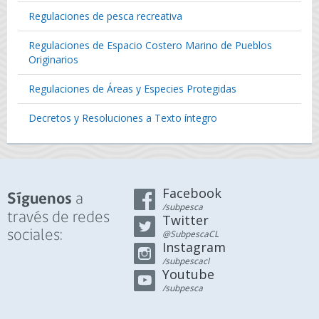
Regulaciones de pesca recreativa
Regulaciones de Espacio Costero Marino de Pueblos
Originarios
Regulaciones de Áreas y Especies Protegidas
Decretos y Resoluciones a Texto íntegro
Facebook
a
Síguenos
/subpesca
través de redes
Twitter
sociales:
@SubpescaCL
Instagram
/subpescacl
Youtube
/subpesca