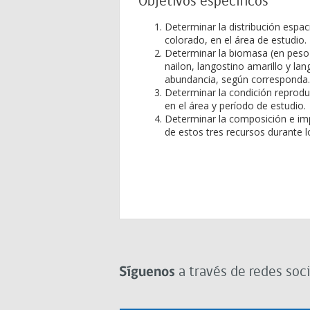
Objetivos específicos
Determinar la distribución espac
colorado, en el área de estudio.
Determinar la biomasa (en peso)
nailon, langostino amarillo y la
abundancia, según corresponda.
Determinar la condición reprodu
en el área y período de estudio.
Determinar la composición e im
de estos tres recursos durante l
Síguenos
a través de redes soci