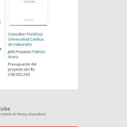
n
Consultor:
Pontificia
Universidad Católica
de Valparaíso
e
Jefe Proyecto:
Patricio
Arana
Presupuesto del
proyecto (en $):
258.002.245
tube
cretaría de Pesca y Acuicultura