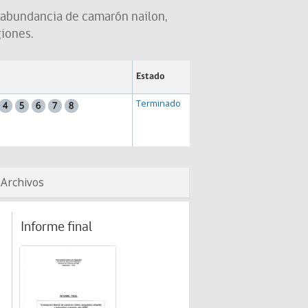
y abundancia de camarón nailon,
giones.
Estado
Terminado
Archivos
Informe final