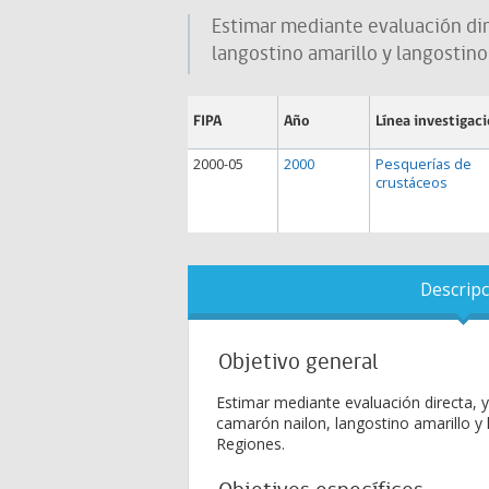
Estimar mediante evaluación dir
langostino amarillo y langostino 
FIPA
Año
Línea investigac
2000-05
2000
Pesquerías de
crustáceos
Descripc
Objetivo general
Estimar mediante evaluación directa, y
camarón nailon, langostino amarillo y la
Regiones.