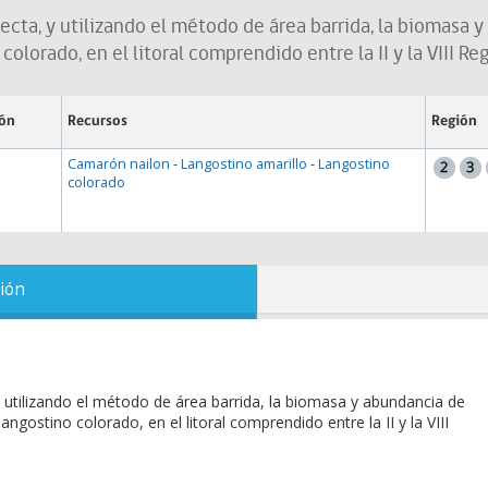
ecta, y utilizando el método de área barrida, la biomasa 
colorado, en el litoral comprendido entre la II y la VIII Re
ión
Recursos
Región
Camarón nailon
-
Langostino amarillo
-
Langostino
colorado
ión
 utilizando el método de área barrida, la biomasa y abundancia de
ngostino colorado, en el litoral comprendido entre la II y la VIII