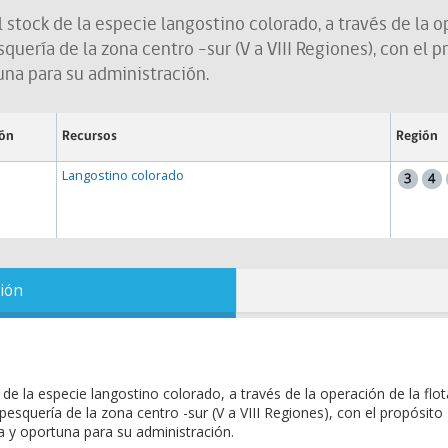
l stock de la especie langostino colorado, a través de la op
quería de la zona centro -sur (V a VIII Regiones), con el 
una para su administración.
ión
Recursos
Región
Langostino colorado
ión
k de la especie langostino colorado, a través de la operación de la flot
 pesquería de la zona centro -sur (V a VIII Regiones), con el propósito
a y oportuna para su administración.