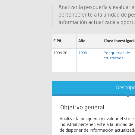
Analizar la pesquería y evaluar e
perteneciente a la unidad de pes
información actualizada y oport
FIPA
Año
Línea investigac
1996-20
1996
Pesquerías de
crustáceos
Descripc
Objetivo general
Analizar la pesquería y evaluar el stoc
industrial perteneciente a la unidad de
de disponer de información actualizad