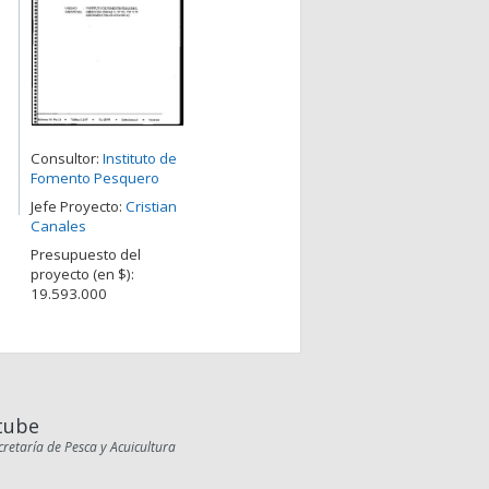
Consultor:
Instituto de
Fomento Pesquero
Jefe Proyecto:
Cristian
Canales
Presupuesto del
proyecto (en $):
19.593.000
tube
cretaría de Pesca y Acuicultura