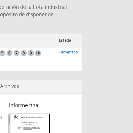
eración de la flota industrial
propósito de disponer de
Estado
Terminado
Archivos
Informe final
a