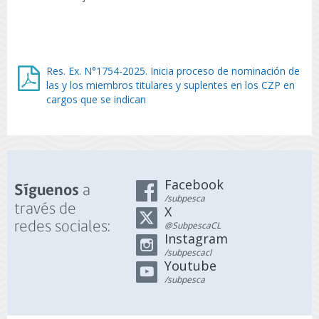
Res. Ex. N°1754-2025. Inicia proceso de nominación de
las y los miembros titulares y suplentes en los CZP en
cargos que se indican
Facebook
a
Síguenos
/subpesca
través de
X
redes sociales:
@SubpescaCL
Instagram
/subpescacl
Youtube
/subpesca