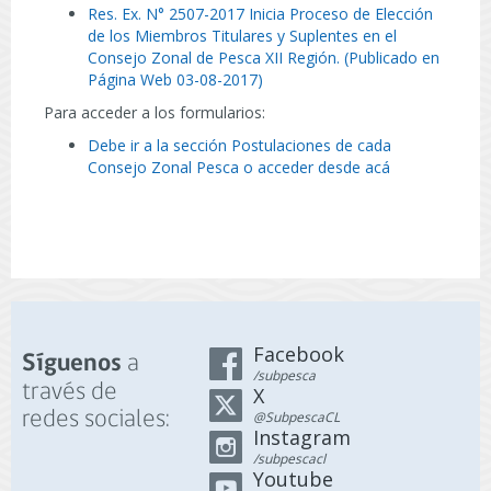
Res. Ex. N° 2507-2017 Inicia Proceso de Elección
de los Miembros Titulares y Suplentes en el
Consejo Zonal de Pesca XII Región. (Publicado en
Página Web 03-08-2017)
Para acceder a los formularios:
Debe ir a la sección Postulaciones de cada
Consejo Zonal Pesca o acceder desde acá
Facebook
a
Síguenos
/subpesca
través de
X
redes sociales:
@SubpescaCL
Instagram
/subpescacl
Youtube