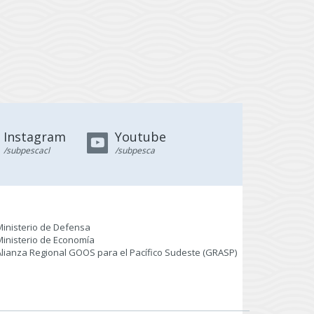
Instagram
Youtube
/subpescacl
/subpesca
Ministerio de Defensa
Ministerio de Economía
Alianza Regional GOOS para el Pacífico Sudeste (GRASP
)