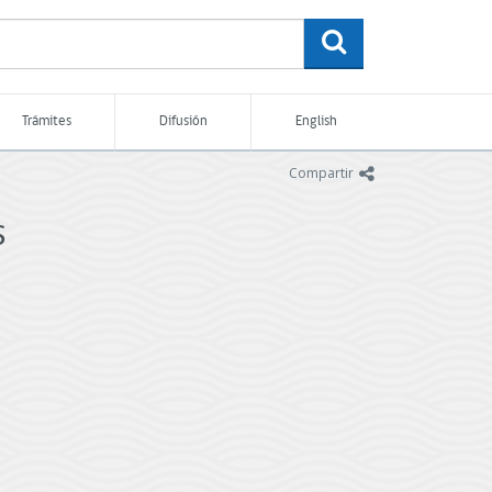
buscar
Trámites
Difusión
English
icono
Compartir
s