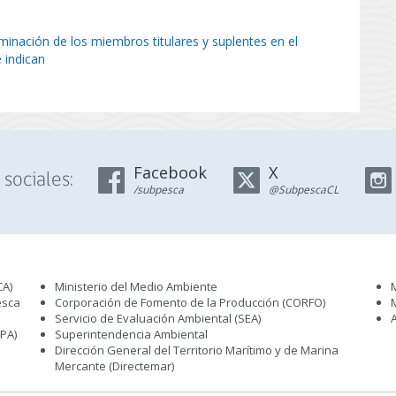
minación de los miembros titulares y suplentes en el
 indican
Facebook
X
sociales:
/subpesca
@SubpescaCL
CA)
Ministerio del Medio Ambiente
esca
Corporación de Fomento de la Producción (CORFO)
Servicio de Evaluación Ambiental (SEA
)
IPA)
Superintendencia Ambiental
Dirección General del Territorio Marítimo y de Marina
Mercante (Directemar
)