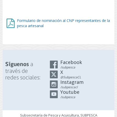
Formulario de nominación al CNP representantes de la
pesca artesanal
Facebook
a
Síguenos
/subpesca
través de
X
redes sociales:
@SubpescaCL
Instagram
/subpescacl
Youtube
/subpesca
Subsecretaría de Pesca y Acuicultura, SUBPESCA