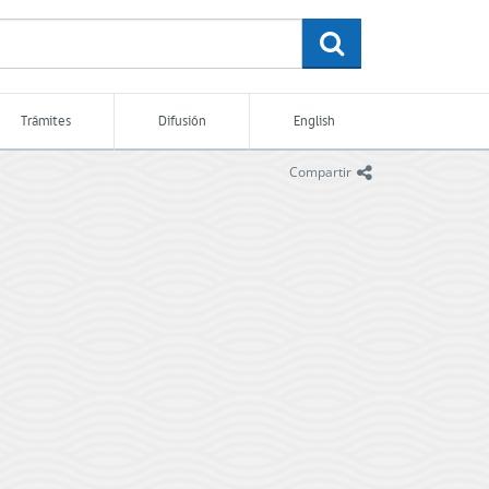
buscar
Trámites
Difusión
English
icono
Compartir