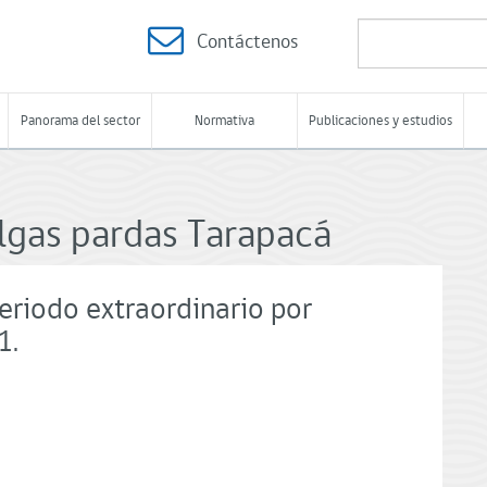
Contáctenos
Panorama del sector
Normativa
Publicaciones y estudios
lgas pardas Tarapacá
eriodo extraordinario por
1.