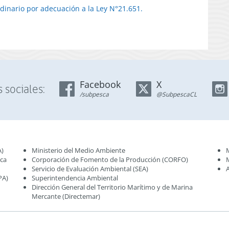
dinario por adecuación a la Ley N°21.651.
Facebook
X
 sociales:
/subpesca
@SubpescaCL
A)
Ministerio del Medio Ambiente
sca
Corporación de Fomento de la Producción (CORFO)
Servicio de Evaluación Ambiental (SEA
)
PA)
Superintendencia Ambiental
Dirección General del Territorio Marítimo y de Marina
Mercante (Directemar
)