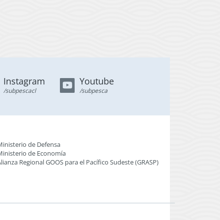
Instagram
Youtube
/subpescacl
/subpesca
Ministerio de Defensa
Ministerio de Economía
Alianza Regional GOOS para el Pacífico Sudeste (GRASP
)