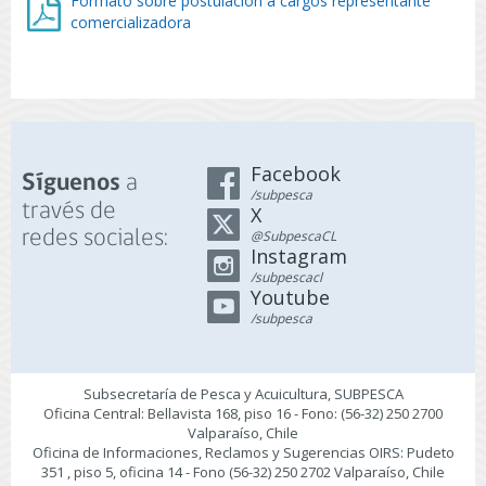
Formato sobre postulación a cargos representante
comercializadora
Facebook
a
Síguenos
/subpesca
través de
X
redes sociales:
@SubpescaCL
Instagram
/subpescacl
Youtube
/subpesca
Subsecretaría de Pesca y Acuicultura, SUBPESCA
Oficina Central: Bellavista 168, piso 16 - Fono: (56-32) 250 2700
Valparaíso, Chile
Oficina de Informaciones, Reclamos y Sugerencias OIRS: Pudeto
351 , piso 5, oficina 14 - Fono (56-32) 250 2702 Valparaíso, Chile