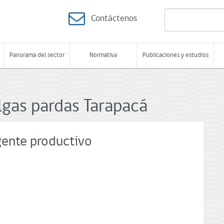
Contáctenos
Panorama del sector
Normativa
Publicaciones y estudios
gas pardas Tarapacá
gente productivo
o