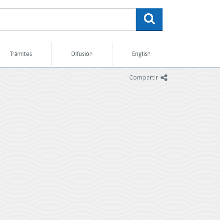
buscar
Trámites
Difusión
English
icono
Compartir