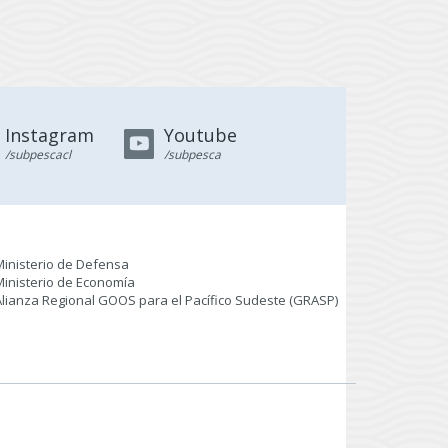
Instagram
Youtube
/subpescacl
/subpesca
Ministerio de Defensa
Ministerio de Economía
Alianza Regional GOOS para el Pacífico Sudeste (GRASP
)