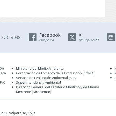
Facebook
X
sociales:
/subpesca
@SubpescaCL
CA)
Ministerio del Medio Ambiente
esca
Corporación de Fomento de la Producción (CORFO)
Servicio de Evaluación Ambiental (SEA
)
IPA)
Superintendencia Ambiental
Dirección General del Territorio Marítimo y de Marina
Mercante (Directemar
)
50 2700 Valparaíso, Chile